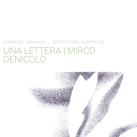
CERAMICA | CERAMICS
SOSTENITORE | SUPPORTER
UNA LETTERA | MIRCO
DENICOLÒ
HOME
CANTIERE METABOX
ORDINARY DAYS
INFO
MTBX004