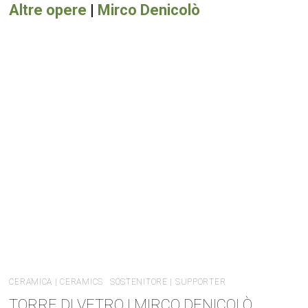
Altre opere
|
Mirco Denicolò
CERAMICA | CERAMICS
SOSTENITORE | SUPPORTER
TORRE DI VETRO | MIRCO DENICOLÒ