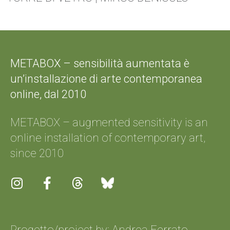
METABOX – sensibilità aumentata è
un’installazione di arte contemporanea
online, dal 2010
METABOX – augmented sensitivity is an
online installation of contemporary art,
since 2010
Progetto/project by: Andrea Ferrato