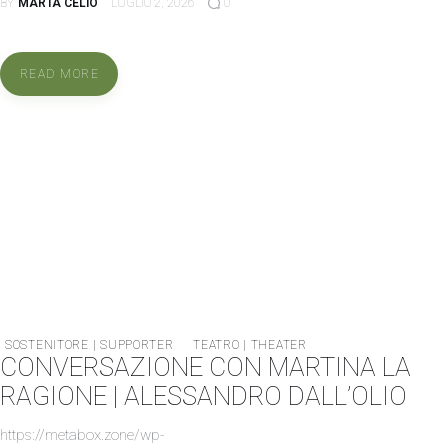
BY
MARTA CELIO
LUGLIO 2, 2026
0
READ MORE
SOSTENITORE | SUPPORTER
TEATRO | THEATER
CONVERSAZIONE CON MARTINA LA
RAGIONE | ALESSANDRO DALL’OLIO
https://metabox.zone/wp-