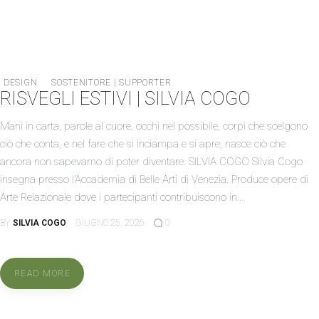
DESIGN
SOSTENITORE | SUPPORTER
RISVEGLI ESTIVI | SILVIA COGO
Mani in carta, parole al cuore, occhi nel possibile, corpi che scelgono
ciò che conta, e nel fare che si inciampa e si apre, nasce ciò che
ancora non sapevamo di poter diventare. SILVIA COGO Silvia Cogo
insegna presso l’Accademia di Belle Arti di Venezia. Produce opere di
Arte Relazionale dove i partecipanti contribuiscono in…
BY
SILVIA COGO
GIUGNO 25, 2026
0
READ MORE