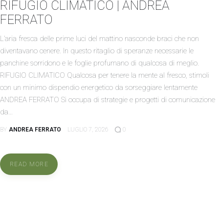
RIFUGIO CLIMATICO | ANDREA
FERRATO
L’aria fresca delle prime luci del mattino nasconde braci che non
diventavano cenere. In questo ritaglio di speranze necessarie le
panchine sorridono e le foglie profumano di qualcosa di meglio.
RIFUGIO CLIMATICO Qualcosa per tenere la mente al fresco, stimoli
con un minimo dispendio energetico da sorseggiare lentamente
ANDREA FERRATO Si occupa di strategie e progetti di comunicazione
da…
BY
ANDREA FERRATO
LUGLIO 7, 2026
0
READ MORE