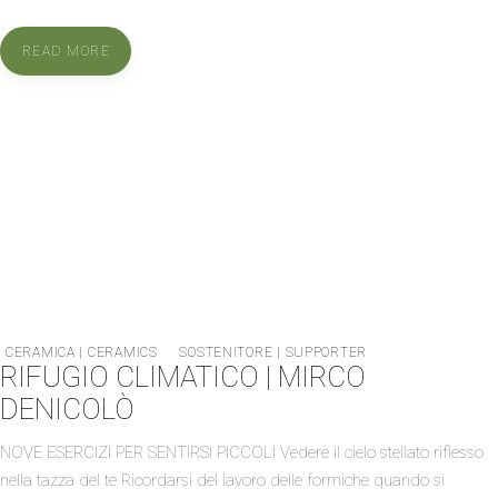
READ MORE
CERAMICA | CERAMICS
SOSTENITORE | SUPPORTER
RIFUGIO CLIMATICO | MIRCO
DENICOLÒ
NOVE ESERCIZI PER SENTIRSI PICCOLI Vedere il cielo stellato riflesso
nella tazza del te Ricordarsi del lavoro delle formiche quando si