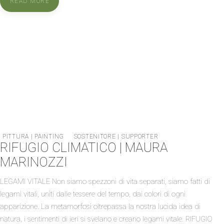
READ MORE
PITTURA | PAINTING
SOSTENITORE | SUPPORTER
RIFUGIO CLIMATICO | MAURA
MARINOZZI
LEGAMI VITALE Non siamo spezzoni di vita separati, siamo fatti di
legami vitali, uniti dalle tessere del tempo, dai colori di ogni
apparizione. La metamorfosi oltrepassa la nostra lucida idea di
natura, i sentimenti di ieri si svelano e creano legami vitale. RIFUGIO