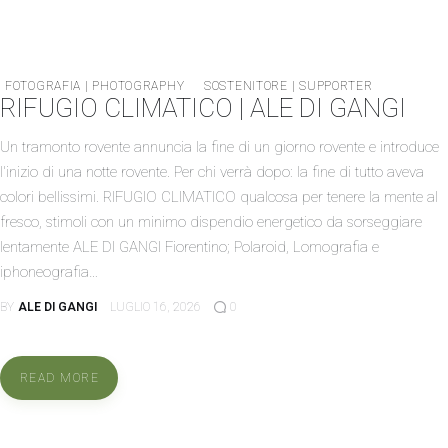
FOTOGRAFIA | PHOTOGRAPHY
SOSTENITORE | SUPPORTER
RIFUGIO CLIMATICO | ALE DI GANGI
Un tramonto rovente annuncia la fine di un giorno rovente e introduce
l'inizio di una notte rovente. Per chi verrà dopo: la fine di tutto aveva
colori bellissimi. RIFUGIO CLIMATICO qualcosa per tenere la mente al
fresco, stimoli con un minimo dispendio energetico da sorseggiare
lentamente ALE DI GANGI Fiorentino; Polaroid, Lomografia e
iphoneografia…
BY
ALE DI GANGI
LUGLIO 16, 2026
0
READ MORE