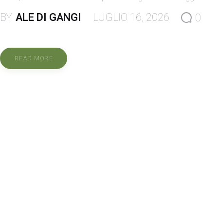
BY
ALE DI GANGI
LUGLIO 16, 2026
0
READ MORE