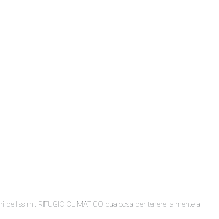
olori bellissimi. RIFUGIO CLIMATICO qualcosa per tenere la mente al
a…