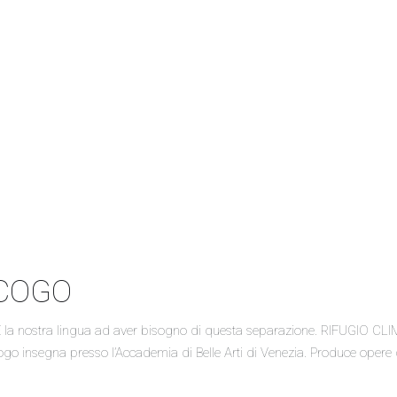
 COGO
o. È la nostra lingua ad aver bisogno di questa separazione. RIFUGIO C
o insegna presso l’Accademia di Belle Arti di Venezia. Produce opere d