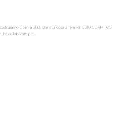
erò sostituiamo Open a Shut, che qualcosa arriva. RIFUGIO CLIMATICO
a, ha collaborato per…