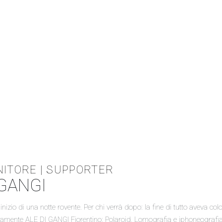
ITORE | SUPPORTER
 GANGI
inizio di una notte rovente. Per chi verrà dopo: la fine di tutto aveva c
ntamente ALE DI GANGI Fiorentino; Polaroid, Lomografia e iphoneografi