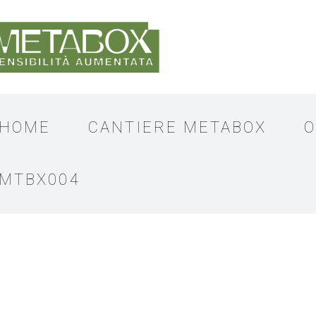
HOME
CANTIERE METABOX
O
MTBX004