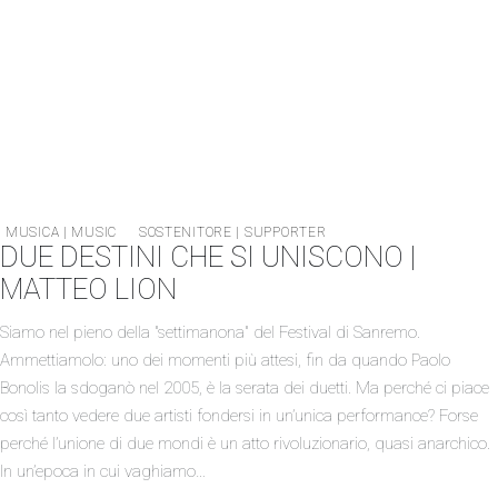
MUSICA | MUSIC
SOSTENITORE | SUPPORTER
DUE DESTINI CHE SI UNISCONO |
MATTEO LION
Siamo nel pieno della "settimanona" del Festival di Sanremo.
Ammettiamolo: uno dei momenti più attesi, fin da quando Paolo
Bonolis la sdoganò nel 2005, è la serata dei duetti. Ma perché ci piace
così tanto vedere due artisti fondersi in un’unica performance? Forse
perché l’unione di due mondi è un atto rivoluzionario, quasi anarchico.
In un’epoca in cui vaghiamo…