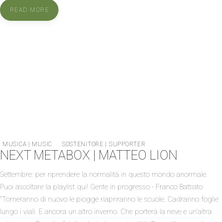
READ MORE
MUSICA | MUSIC
SOSTENITORE | SUPPORTER
NEXT METABOX | MATTEO LION
Settembre: per riprendere la normalità in questo mondo anormale.
Puoi ascoltare la playlist qui! Gente in progresso - Franco Battiato
"Torneranno di nuovo le piogge riapriranno le scuole. Cadranno foglie
lungo i viali. E ancora un altro inverno. Che porterà la neve e un'altra