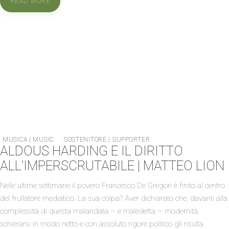
READ MORE
MUSICA | MUSIC
SOSTENITORE | SUPPORTER
ALDOUS HARDING E IL DIRITTO
ALL’IMPERSCRUTABILE | MATTEO LION
Nelle ultime settimane il povero Francesco De Gregori è finito al centro
del frullatore mediatico. La sua colpa? Aver dichiarato che, davanti alla
complessità di questa malandata – e maledetta – modernità,
schierarsi in modo netto e con assoluto rigore politico gli risulta