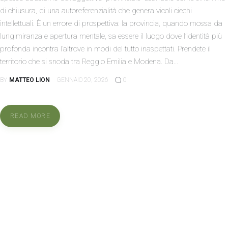
di chiusura, di una autoreferenzialità che genera vicoli ciechi
intellettuali. È un errore di prospettiva: la provincia, quando mossa da
lungimiranza e apertura mentale, sa essere il luogo dove l’identità più
profonda incontra l’altrove in modi del tutto inaspettati. Prendete il
territorio che si snoda tra Reggio Emilia e Modena. Da…
BY
MATTEO LION
GENNAIO 20, 2026
0
READ MORE