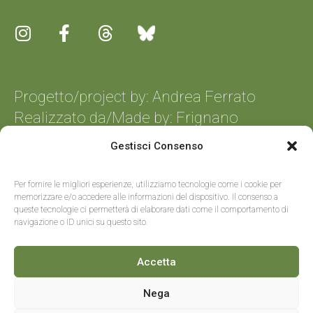
Progetto/project by: Andrea Ferrato
Realizzato da/Made by:
Frignano
Informatica
Gestisci Consenso
Per fornire le migliori esperienze, utilizziamo tecnologie come i cookie per
memorizzare e/o accedere alle informazioni del dispositivo. Il consenso a
queste tecnologie ci permetterà di elaborare dati come il comportamento di
navigazione o ID unici su questo sito.
Accetta
Nega