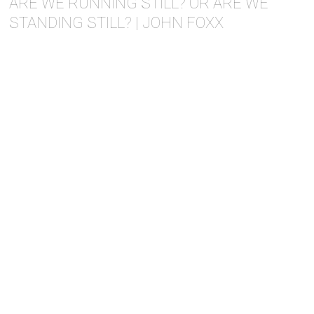
ARE WE RUNNING STILL? OR ARE WE
STANDING STILL? | JOHN FOXX