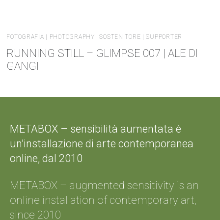
FOTOGRAFIA | PHOTOGRAPHY
SOSTENITORE | SUPPORTER
RUNNING STILL – GLIMPSE 007 | ALE DI
GANGI
METABOX – sensibilità aumentata è
un’installazione di arte contemporanea
online, dal 2010
METABOX – augmented sensitivity is an
online installation of contemporary art,
since 2010