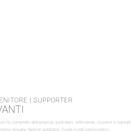
ENITORE | SUPPORTER
VANTI
on ho comprato abbastanza quotidiani, settimanali, souvenir e soprattutt
e meno giovane fashion addicted. Quelle riviste hanno perso…