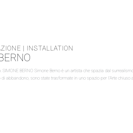
ZIONE | INSTALLATION
 BERNO
o. SIMONE BERNO Simone Berno è un artista che spazia dal surrealismo nel 
to di abbandono, sono state trasformate in uno spazio per l'Arte chiuso