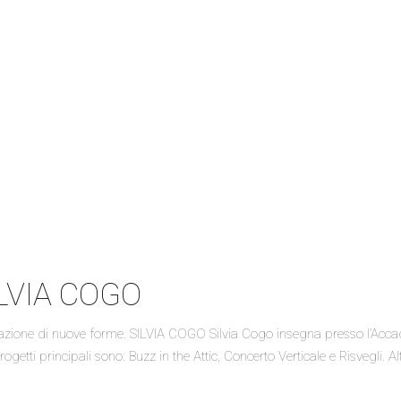
ILVIA COGO
iferazione di nuove forme. SILVIA COGO Silvia Cogo insegna presso l’Acca
progetti principali sono: Buzz in the Attic, Concerto Verticale e Risvegl