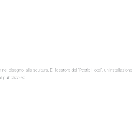
disegno, alla scultura. È l’ideatore del "Poetic Hotel", un'installazione
 al pubblico ed…