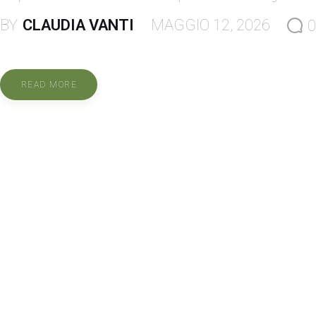
BY
CLAUDIA VANTI
MAGGIO 12, 2026
0
READ MORE