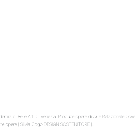
demia di Belle Arti di Venezia. Produce opere di Arte Relazionale dove i
i. Altre opere | Silvia Cogo DESIGN SOSTENITORE |…