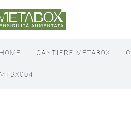
HOME
CANTIERE METABOX
O
MTBX004