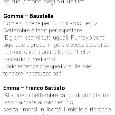
coi tuoi / molto meglio di un film”.
Gomma – Baustelle
Come succede per tutti gli amori estivi,
Settembre è fatto per aspettare.
“E giorni scarni tutti uguali. Fumavo venti
sigarette e groppi in gola e secca sete di te.
Tue cartoline, condoglianze. “Hello
bastardo, ci vediamo”
L’adolescenza che spedivi sulle mie
tenebre incestuose osé”
Emma – Franco Battiato
“Alla fine di Settembre carico di umidità, mi
lascio andare al mio destino,
senza rimorsi, in libertà. Il mio io si riprende