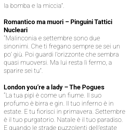
la bomba e la miccia”.
Romantico ma muori – Pinguini Tattici
Nucleari
“Malinconia e settembre sono due
sinonimi. Che ti fregano sempre se sei un
po’ giù. Poi guardi l’orizzonte che sembra
quasi muoversi. Ma lui resta lì fermo, a
sparire sei tu”.
London you’re a lady – The Pogues
“La tua pipì è come un fiume. Il suo
profumo è birra e gin. Il tuo inferno è in
estate. E tu fiorisci in primavera. Settembre
è il tuo purgatorio. Natale è il tuo paradiso.
E quando le strade puzzolenti dell’estate