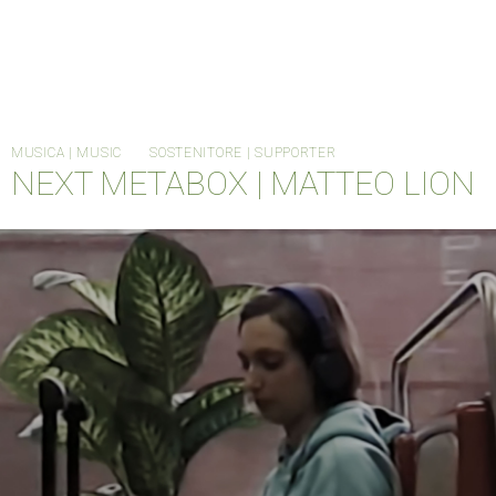
MUSICA | MUSIC
SOSTENITORE | SUPPORTER
NEXT METABOX | MATTEO LION
HOME
CANTIERE METABOX
ORDINARY DAYS
INFO
MTBX004