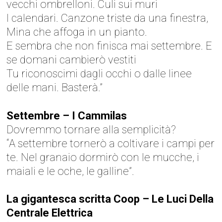
vecchi ombrelloni. Culi sui muri
I calendari. Canzone triste da una finestra,
Mina che affoga in un pianto.
E sembra che non finisca mai settembre. E
sе domani cambierò vestiti
Tu riconoscimi dagli occhi o dalle linee
dеlle mani. Basterà.”
Settembre – I Cammilas
Dovremmo tornare alla semplicità?
“A settembre tornerò a coltivare i campi per
te. Nel granaio dormirò con le mucche, i
maiali e le oche, le galline”.
La gigantesca scritta Coop – Le Luci Della
Centrale Elettrica