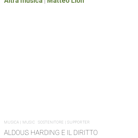
Altra musica
|
Matteo Lion
MUSICA | MUSIC
SOSTENITORE | SUPPORTER
ALDOUS HARDING E IL DIRITTO