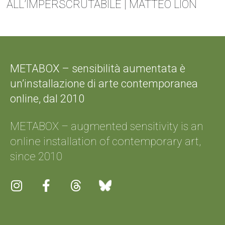
ALL’IMPERSCRUTABILE | MATTEO LION
METABOX – sensibilità aumentata è
un’installazione di arte contemporanea
online, dal 2010
METABOX – augmented sensitivity is an
online installation of contemporary art,
since 2010