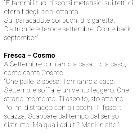
“E fammi i tuoi discorsi metafisici sui tetti di
eternit degli anni ottanta
Sui paracadute coi buchi di sigaretta.
D’altronde è feroce settembre. Come back
september”.
Fresca – Cosmo
A Settembre torniamo a casa…. o a caso,
come canta Cosmo!
“Che palle la spesa. Torniamo a caso.
Settembre soffia, è un vento leggero. Che
strano momento. Ti ascolto, sto attento.
Poi mi distraggo con gli occhi. Ti fisso, ti
scazza. Scappare dal tempo dal senso
distrutto. Ma quali adulti? Mani in alto.”