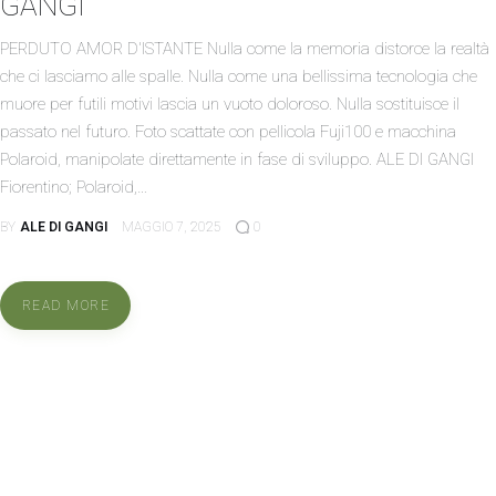
GANGI
PERDUTO AMOR D'ISTANTE Nulla come la memoria distorce la realtà
che ci lasciamo alle spalle. Nulla come una bellissima tecnologia che
muore per futili motivi lascia un vuoto doloroso. Nulla sostituisce il
passato nel futuro. Foto scattate con pellicola Fuji100 e macchina
Polaroid, manipolate direttamente in fase di sviluppo. ALE DI GANGI
Fiorentino; Polaroid,…
BY
ALE DI GANGI
MAGGIO 7, 2025
0
READ MORE