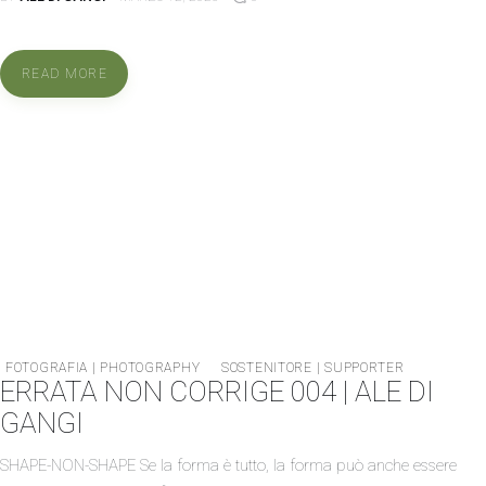
READ MORE
FOTOGRAFIA | PHOTOGRAPHY
SOSTENITORE | SUPPORTER
ERRATA NON CORRIGE 004 | ALE DI
GANGI
SHAPE-NON-SHAPE Se la forma è tutto, la forma può anche essere