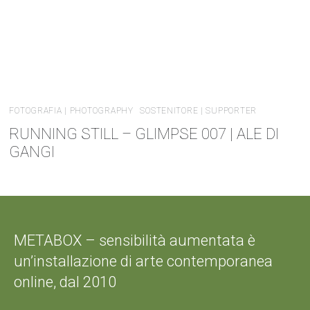
FOTOGRAFIA | PHOTOGRAPHY
SOSTENITORE | SUPPORTER
RUNNING STILL – GLIMPSE 007 | ALE DI
GANGI
METABOX – sensibilità aumentata è
un’installazione di arte contemporanea
online, dal 2010