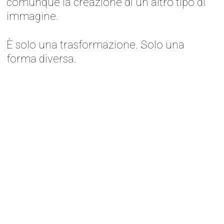
comunque la creazione di un altro tipo di
immagine.
È solo una trasformazione. Solo una
forma diversa.