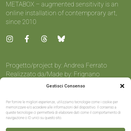
METABOX – augmented sensitivity is an
online installation of contemporary art,
since 2010
Progetto/project by: Andrea Ferrato
Realizzato da/Made by:
Frignano
Informatica
Gestisci Consenso
Per fornire le migliori esperienze, utilizziamo tecnologie come i cookie per
memorizzare e/o accedere alle informazioni del dispositivo. Il consenso a
queste tecnologie ci permetterà di elaborare dati come il comportamento di
navigazione o ID unici su questo sito.