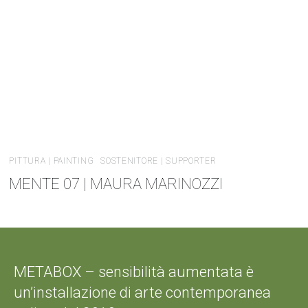
PITTURA | PAINTING
SOSTENITORE | SUPPORTER
MENTE 07 | MAURA MARINOZZI
METABOX – sensibilità aumentata è
un’installazione di arte contemporanea