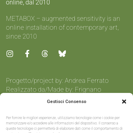
online, dal 2010
METABOX – augmented sensitivity is an
online installation of contemporary art,
since 2010
Progetto/project by: Andrea Ferrato
Realizzato da/Made by:
Frignano
Informatica
Gestisci Consenso
Per fornire le migliori esperienze, utilizziamo tecnologie come i cookie per
memorizzare e/o accedere alle informazioni del dispositivo. Il consenso a
queste tecnologie ci permetterà di elaborare dati come il comportamento di