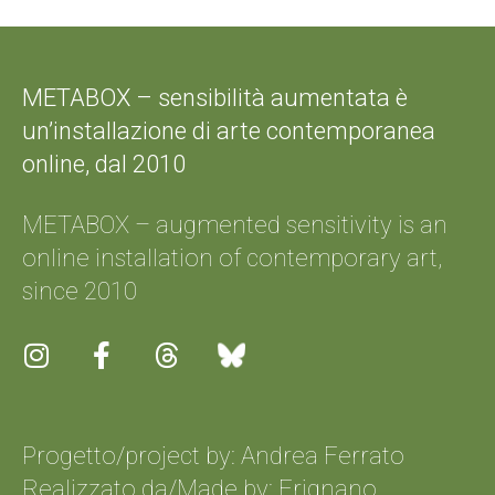
METABOX – sensibilità aumentata è
un’installazione di arte contemporanea
online, dal 2010
METABOX – augmented sensitivity is an
online installation of contemporary art,
since 2010
Progetto/project by: Andrea Ferrato
Realizzato da/Made by:
Frignano