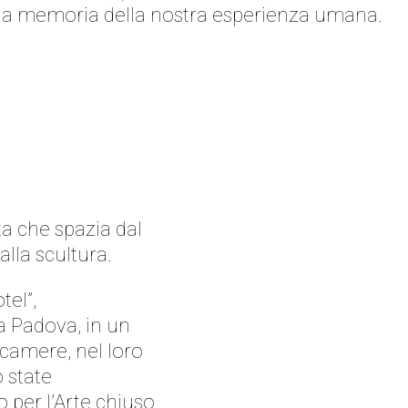
, la memoria della nostra esperienza umana.
a che spazia dal
alla scultura.
tel”,
 a Padova, in un
camere, nel loro
 state
 per l’Arte chiuso