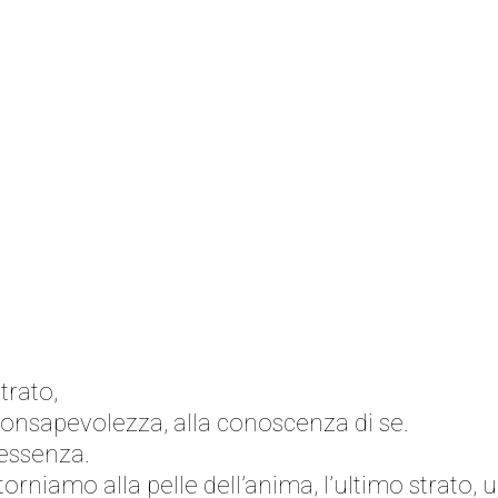
trato,
nsapevolezza, alla conoscenza di se.
’essenza.
 torniamo alla pelle dell’anima, l’ultimo strat