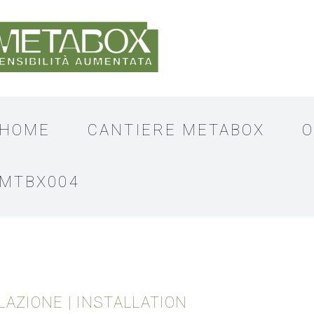
HOME
CANTIERE METABOX
O
MTBX004
LAZIONE | INSTALLATION