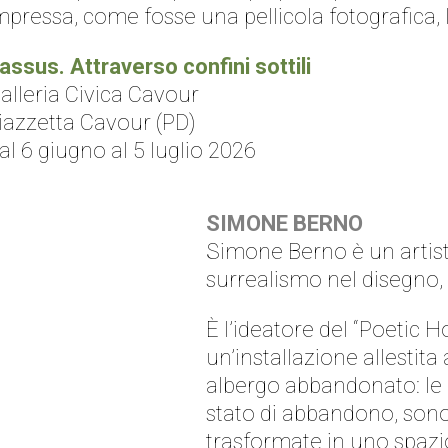
mpressa, come fosse una pellicola fotografica
assus. Attraverso confini sottili
alleria Civica Cavour
iazzetta Cavour (PD)
al 6 giugno al 5 luglio 2026
SIMONE BERNO
Simone Berno è un artist
surrealismo nel disegno, 
È l’ideatore del “Poetic Ho
un’installazione allestita
albergo abbandonato: le 
stato di abbandono, sono
trasformate in uno spazio