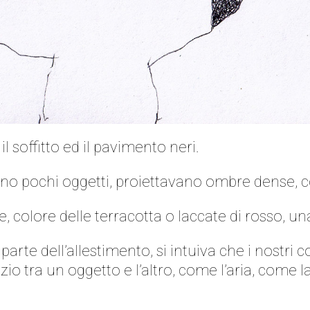
 soffitto ed il pavimento neri.
vano pochi oggetti, proiettavano ombre dense, 
 colore delle terracotta o laccate di rosso, una e
parte dell’allestimento, si intuiva che i nostri c
o tra un oggetto e l’altro, come l’aria, come l