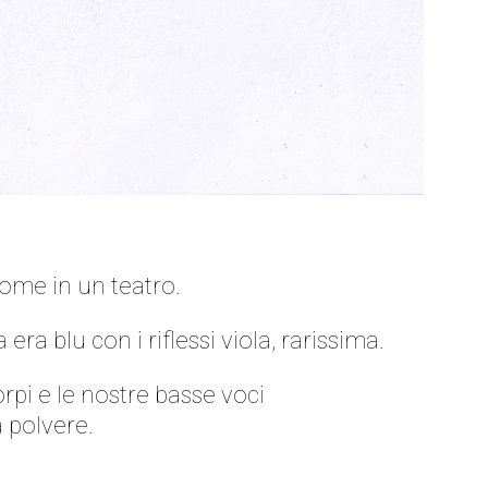
come in un teatro.
ra blu con i riflessi viola, rarissima.
orpi e le nostre basse voci
a polvere.