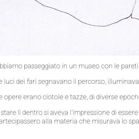
bbiamo passeggiato in un museo con le pareti il
e luci dei fari segnavano il percorso, illumina
e opere erano ciotole e tazze, di diverse epoche,
 stare lì dentro si aveva l’impressione di essere 
artecipassero alla materia che misurava lo spazi