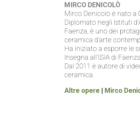
MIRCO DENICOLÒ
Mirco Denicolò è nato a C
Diplomato negli Istituti d
Faenza, è uno dei protago
ceramica d’arte contemp
Ha iniziato a esporre le 
Insegna all’ISIA di Faenz
Dal 2011 è autore di vid
ceramica.
Altre opere
|
Mirco Deni