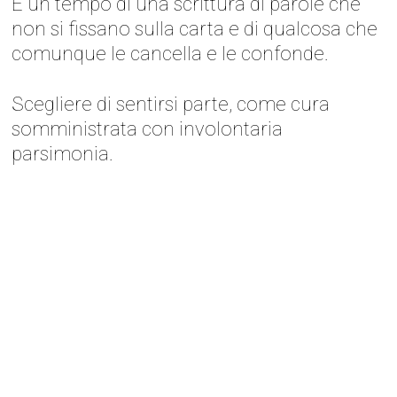
È un tempo di una scrittura di parole che
non si fissano sulla carta e di qualcosa che
comunque le cancella e le confonde.
Scegliere di sentirsi parte, come cura
somministrata con involontaria
parsimonia.