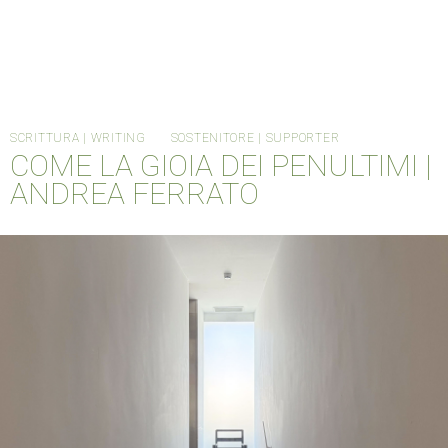
SCRITTURA | WRITING
SOSTENITORE | SUPPORTER
COME LA GIOIA DEI PENULTIMI |
ANDREA FERRATO
HOME
CANTIERE METABOX
ORDINARY DAYS
INFO
MTBX004