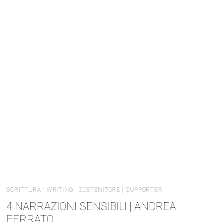
SCRITTURA | WRITING
SOSTENITORE | SUPPORTER
4 NARRAZIONI SENSIBILI | ANDREA
FERRATO