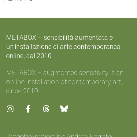
METABOX – sensibilità aumentata è
un’installazione di arte contemporanea
online, dal 2010
METABOX – augmented sensitivity is an
online installation of contemporary art,
since 2010
Progetto/project by: Andrea Ferrato